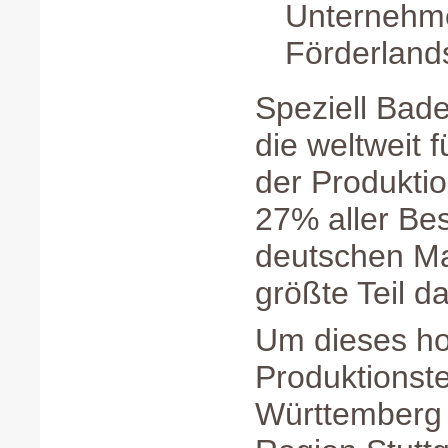
Unternehm
Förderland
Speziell Bad
die weltweit 
der Produktio
27% aller Bes
deutschen Ma
größte Teil d
Um dieses ho
Produktionst
Württemberg 