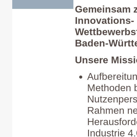
Gemeinsam 
Innovations-
Wettbewerbsf
Baden-Württ
Unsere Missi
Aufbereitu
Methoden b
Nutzenpers
Rahmen ne
Herausford
Industrie 4